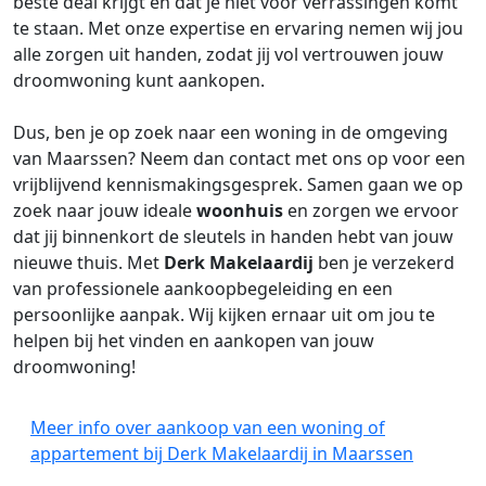
beste deal krijgt en dat je niet voor verrassingen komt
te staan. Met onze expertise en ervaring nemen wij jou
alle zorgen uit handen, zodat jij vol vertrouwen jouw
droomwoning kunt aankopen.
Dus, ben je op zoek naar een woning in de omgeving
van Maarssen? Neem dan contact met ons op voor een
vrijblijvend kennismakingsgesprek. Samen gaan we op
zoek naar jouw ideale
woonhuis
en zorgen we ervoor
dat jij binnenkort de sleutels in handen hebt van jouw
nieuwe thuis. Met
Derk Makelaardij
ben je verzekerd
van professionele aankoopbegeleiding en een
persoonlijke aanpak. Wij kijken ernaar uit om jou te
helpen bij het vinden en aankopen van jouw
droomwoning!
Meer info over aankoop van een woning of
appartement bij Derk Makelaardij in Maarssen