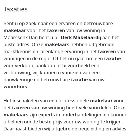
Taxaties
Bent u op zoek naar een ervaren en betrouwbare
makelaar
voor het
taxeren
van uw woning in
Maarssen? Dan bent u bij
Derk Makelaardij
aan het
juiste adres. Onze
makelaar
s hebben uitgebreide
marktkennis en jarenlange ervaring in het
taxeren
van
woningen in de regio. Of het nu gaat om een
taxatie
voor verkoop, aankoop of bijvoorbeeld een
verbouwing, wij kunnen u voorzien van een
nauwkeurige en betrouwbare
taxatie
van uw
woonhuis
.
Het inschakelen van een professionele
makelaar
voor
het
taxeren
van uw woning heeft vele voordelen. Onze
makelaar
s zijn experts in onderhandelingen en kunnen
u helpen om de beste prijs voor uw woning te krijgen.
Daarnaast bieden wij uitgebreide begeleiding en advies