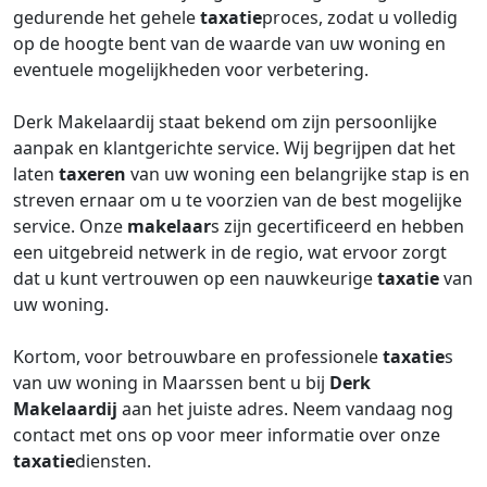
gedurende het gehele
taxatie
proces, zodat u volledig
op de hoogte bent van de waarde van uw woning en
eventuele mogelijkheden voor verbetering.
Derk Makelaardij staat bekend om zijn persoonlijke
aanpak en klantgerichte service. Wij begrijpen dat het
laten
taxeren
van uw woning een belangrijke stap is en
streven ernaar om u te voorzien van de best mogelijke
service. Onze
makelaar
s zijn gecertificeerd en hebben
een uitgebreid netwerk in de regio, wat ervoor zorgt
dat u kunt vertrouwen op een nauwkeurige
taxatie
van
uw woning.
Kortom, voor betrouwbare en professionele
taxatie
s
van uw woning in Maarssen bent u bij
Derk
Makelaardij
aan het juiste adres. Neem vandaag nog
contact met ons op voor meer informatie over onze
taxatie
diensten.