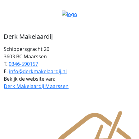
Derk Makelaardij
Schippersgracht 20
3603 BC Maarssen
T.
0346-590157
E.
info@derkmakelaardij.nl
Bekijk de website van:
Derk Makelaardij Maarssen