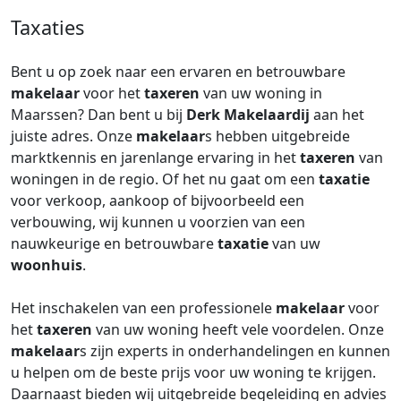
Taxaties
Bent u op zoek naar een ervaren en betrouwbare
makelaar
voor het
taxeren
van uw woning in
Maarssen? Dan bent u bij
Derk Makelaardij
aan het
juiste adres. Onze
makelaar
s hebben uitgebreide
marktkennis en jarenlange ervaring in het
taxeren
van
woningen in de regio. Of het nu gaat om een
taxatie
voor verkoop, aankoop of bijvoorbeeld een
verbouwing, wij kunnen u voorzien van een
nauwkeurige en betrouwbare
taxatie
van uw
woonhuis
.
Het inschakelen van een professionele
makelaar
voor
het
taxeren
van uw woning heeft vele voordelen. Onze
makelaar
s zijn experts in onderhandelingen en kunnen
u helpen om de beste prijs voor uw woning te krijgen.
Daarnaast bieden wij uitgebreide begeleiding en advies