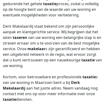
gedurende het gehele
taxatie
proces, zodat u volledig
op de hoogte bent van de waarde van uw woning en
eventuele mogelijkheden voor verbetering.
Derk Makelaardij staat bekend om zijn persoonlijke
aanpak en klantgerichte service. Wij begrijpen dat het
laten
taxeren
van uw woning een belangrijke stap is en
streven ernaar om u te voorzien van de best mogelijke
service. Onze
makelaar
s zijn gecertificeerd en hebben
een uitgebreid netwerk in de regio, wat ervoor zorgt
dat u kunt vertrouwen op een nauwkeurige
taxatie
van
uw woning.
Kortom, voor betrouwbare en professionele
taxatie
s
van uw woning in Maarssen bent u bij
Derk
Makelaardij
aan het juiste adres. Neem vandaag nog
contact met ons op voor meer informatie over onze
taxatie
diensten.