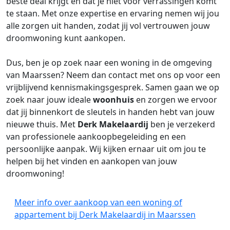
beste deal krijgt en dat je niet voor verrassingen komt
te staan. Met onze expertise en ervaring nemen wij jou
alle zorgen uit handen, zodat jij vol vertrouwen jouw
droomwoning kunt aankopen.
Dus, ben je op zoek naar een woning in de omgeving
van Maarssen? Neem dan contact met ons op voor een
vrijblijvend kennismakingsgesprek. Samen gaan we op
zoek naar jouw ideale
woonhuis
en zorgen we ervoor
dat jij binnenkort de sleutels in handen hebt van jouw
nieuwe thuis. Met
Derk Makelaardij
ben je verzekerd
van professionele aankoopbegeleiding en een
persoonlijke aanpak. Wij kijken ernaar uit om jou te
helpen bij het vinden en aankopen van jouw
droomwoning!
Meer info over aankoop van een woning of
appartement bij Derk Makelaardij in Maarssen