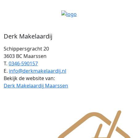
Derk Makelaardij
Schippersgracht 20
3603 BC Maarssen
T.
0346-590157
E.
info@derkmakelaardij.nl
Bekijk de website van:
Derk Makelaardij Maarssen